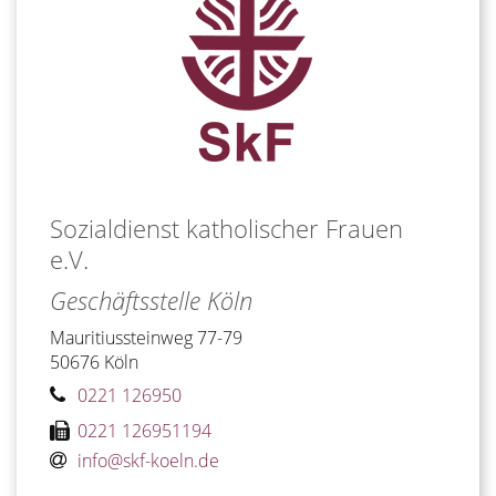
Sozialdienst katholischer Frauen
e.V.
Geschäftsstelle Köln
Mauritiussteinweg 77-79
50676
Köln
0221 126950
0221 126951194
info@​skf-koeln.de