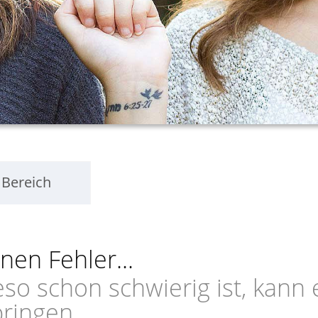
 Bereich
nen Fehler...
o schon schwierig ist, kann e
ringen.