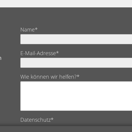
Name*
E-Mail-Adresse*
n
Wie können wir helfen?*
Datenschutz*
Ich bestätige hiermit, die Datenschutzerklärung ge