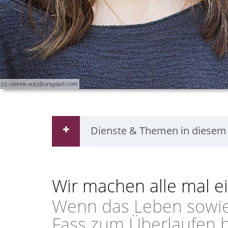
(c) corinne-kutz@unsplash.com
Dienste & Themen in diesem
Wir machen alle mal ei
Wenn das Leben sowies
Fass zum Überlaufen b