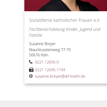
Sozialdienst katholischer Frauen e.V.
Fachbereichsleitung Kinder, Jugend und
Familie
Susanne
Breyer
Mauritiussteinweg 77-79
50676
Köln
0221 12695-0
0221 12695-1194
susanne.breyer@skf-koeln.de