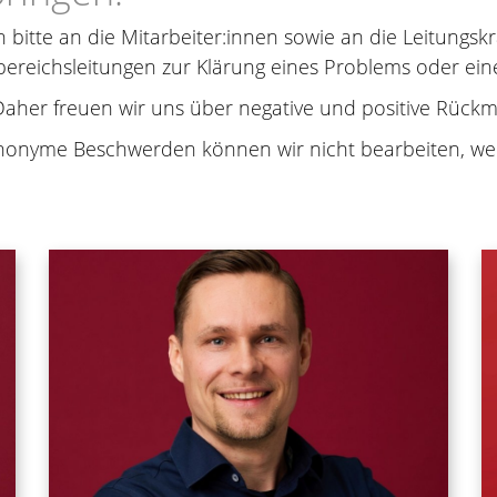
 bitte an die Mitarbeiter:innen sowie an die Leitungskr
bereichsleitungen zur Klärung eines Problems oder ein
Daher freuen wir uns über negative und positive Rückm
nonyme Beschwerden können wir nicht bearbeiten, weil