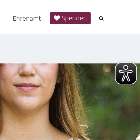
Spenden
Ehrenamt