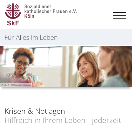
Für Alles im Leben
(c) julief514@Depositphotos.com
Krisen & Notlagen
Hilfreich in Ihrem Leben - jederzeit