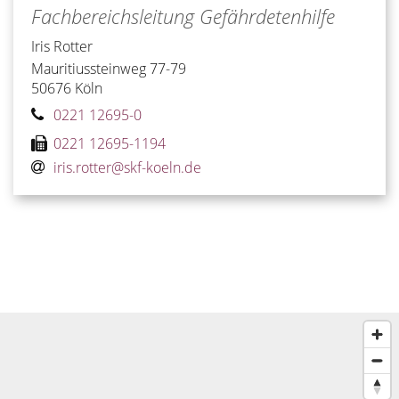
Fachbereichsleitung Gefährdetenhilfe
Iris
Rotter
Mauritiussteinweg 77-79
50676
Köln
0221 12695-0
0221 12695-1194
iris.rotter@skf-koeln.de