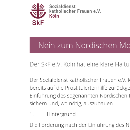
Nein zum Nordischen Mo
Der SkF e.V. Köln hat eine klare Hal
Der Sozialdienst katholischer Frauen e.V.
bereits auf die Prostituiertenhilfe zurüc
Einführung des sogenannten Nordischen Mo
sichern und, wo nötig, auszubauen.
1. Hintergrund
Die Forderung nach der Einführung des N