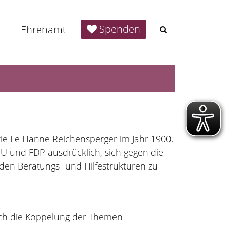
Spenden
Ehrenamt
arie Le Hanne Reichensperger im Jahr 1900,
CDU und FDP ausdrücklich, sich gegen die
den Beratungs- und Hilfestrukturen zu
rch die Koppelung der Themen