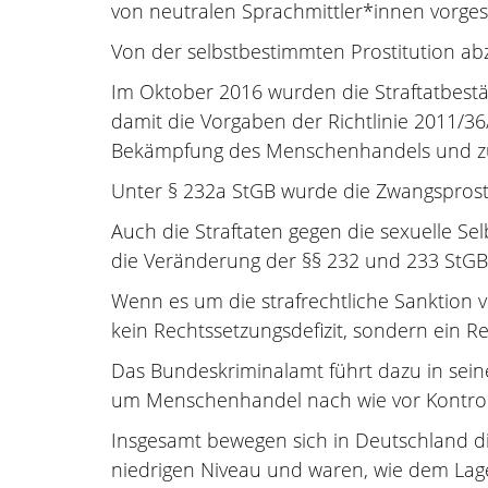
von neutralen Sprachmittler*innen vorge
Von der selbstbestimmten Prostitution a
Im Oktober 2016 wurden die Straftatbest
damit die Vorgaben der Richtlinie 2011/
Bekämpfung des Menschenhandels und zu
Unter § 232a StGB wurde die Zwangsprost
Auch die Straftaten gegen die sexuelle Se
die Veränderung der §§ 232 und 233 StGB 
Wenn es um die strafrechtliche Sanktion 
kein Rechtssetzungsdefizit, sondern ein R
Das Bundeskriminalamt führt dazu in sein
um Menschenhandel nach wie vor Kontrollde
Insgesamt bewegen sich in Deutschland d
niedrigen Niveau und waren, wie dem Lag