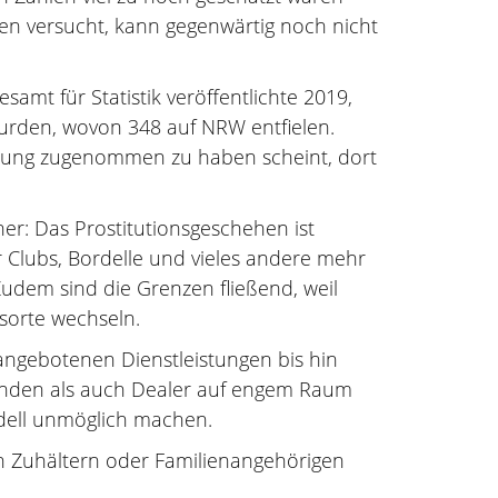
n versucht, kann gegenwärtig noch nicht
samt für Statistik veröffentlichte 2019,
 wurden, wovon 348 auf NRW entfielen.
ierung zugenommen zu haben scheint, dort
cher: Das Prostitutionsgeschehen ist
ber Clubs, Bordelle und vieles andere mehr
udem sind die Grenzen fließend, weil
tsorte wechseln.
angebotenen Dienstleistungen bis hin
Kunden als auch Dealer auf engem Raum
dell unmöglich machen.
on Zuhältern oder Familienangehörigen