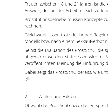
Frauen zwischen 18 und 21 Jahren ist di
Ausweis, der bei der Arbeit mit sich zu fü
Prostitutionsbetriebe müssen Konzepte z
rechnen.
Gleichwohl lassen trotz der hohen Regel
Modells bzw. nach einem Sexkaufverbot n
Selbst die Evaluation des ProstSchG, die s
abgewartet werden, stattdessen wird mit 
veröffentlichten Meinung die Einführung 
Dabei zeigt das ProstSchG bereits, wie u
gilt.
2. Zahlen und Fakten
Obwohl das ProstSchG bzw. das entsprech