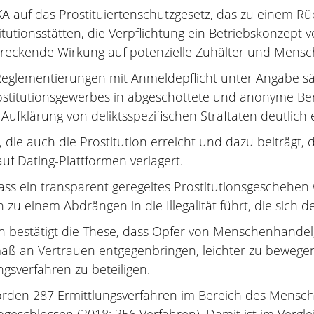
 auf das Prostituiertenschutzgesetz, das zu einem Rü
tutionsstätten, die Verpflichtung ein Betriebskonzept 
hreckende Wirkung auf potenzielle Zuhälter und Mensch
ie Reglementierungen mit Anmeldepflicht unter Angabe
 Prostitutionsgewerbes in abgeschottete und anonyme Ber
Aufklärung von deliktsspezifischen Straftaten deutlich
, die auch die Prostitution erreicht und dazu beiträgt
uf Dating-Plattformen verlagert.
dass ein transparent geregeltes Prostitutionsgeschehen
zu einem Abdrängen in die Illegalität führt, die sich de
en bestätigt die These, dass Opfer von Menschenhandel
maß an Vertrauen entgegenbringen, leichter zu bewege
gsverfahren zu beteiligen.
örden 287 Ermittlungsverfahren im Bereich des Mensc