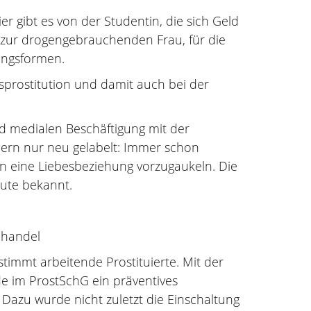
r gibt es von der Studentin, die sich Geld
n zur drogengebrauchenden Frau, für die
nungsformen.
prostitution und damit auch bei der
und medialen Beschäftigung mit der
ern nur neu gelabelt: Immer schon
nen eine Liebesbeziehung vorzugaukeln. Die
eute bekannt.
nhandel
timmt arbeitende Prostituierte. Mit der
e im ProstSchG ein präventives
 Dazu wurde nicht zuletzt die Einschaltung