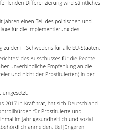
fehlenden Differenzierung wird sämtliches
 Jahren einen Teil des politischen und
lage für die Implementierung des
og zu der in Schwedens für alle EU-Staaten.
ichtes“ des Ausschusses für die Rechte
daher unverbindliche Empfehlung an die
ier und nicht der Prostituierten) in der
t umgesetzt.
 2017 in Kraft trat, hat sich Deutschland
ntrollhürden für Prostituierte und
einmal im Jahr gesundheitlich und sozial
sbehördlich anmelden. Bei jüngeren