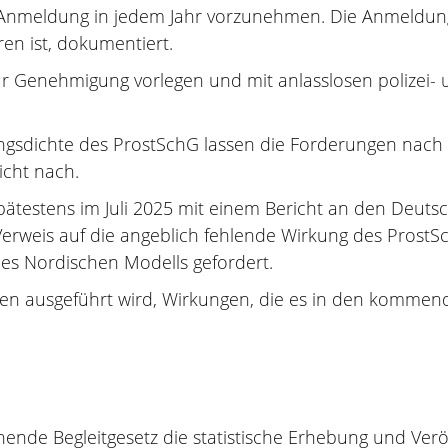
e Anmeldung in jedem Jahr vorzunehmen. Die Anmeldung
hren ist, dokumentiert.
ur Genehmigung vorlegen und mit anlasslosen polizei-
ungsdichte des ProstSchG lassen die Forderungen nac
icht nach.
pätestens im Juli 2025 mit einem Bericht an den Deutsc
Verweis auf die angeblich fehlende Wirkung des ProstS
des Nordischen Modells gefordert.
nten ausgeführt wird, Wirkungen, die es in den kommen
ende Begleitgesetz die statistische Erhebung und Ver