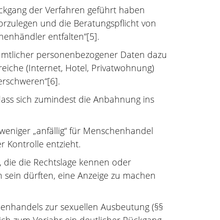
ckgang der Verfahren geführt haben
vorzulegen und die Beratungspflicht von
enhändler entfalten“[5].
 sämtlicher personenbezogener Daten dazu
eiche (Internet, Hotel, Privatwohnung)
 erschweren“[6].
, dass sich zumindest die Anbahnung ins
 weniger „anfällig“ für Menschenhandel
r Kontrolle entzieht.
, die die Rechtslage kennen oder
n sein dürften, eine Anzeige zu machen
henhandels zur sexuellen Ausbeutung (§§