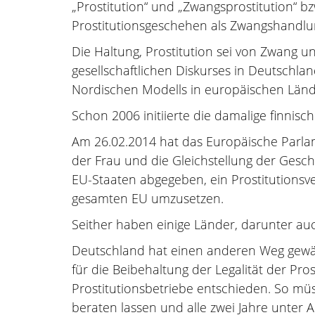
„Prostitution“ und „Zwangsprostitution“ 
Prostitutionsgeschehen als Zwangshandl
Die Haltung, Prostitution sei von Zwang u
gesellschaftlichen Diskurses in Deutschl
Nordischen Modells in europäischen Län
Schon 2006 initiierte die damalige finnisc
Am 26.02.2014 hat das Europäische Parla
der Frau und die Gleichstellung der Gesch
EU-Staaten abgegeben, ein Prostitutionsve
gesamten EU umzusetzen.
Seither haben einige Länder, darunter au
Deutschland hat einen anderen Weg gewählt
für die Beibehaltung der Legalität der Pr
Prostitutionsbetriebe entschieden. So müss
beraten lassen und alle zwei Jahre unte