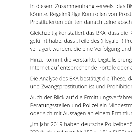
In diesem Zusammenhang verweist das BKA
könnte. Regelmäßige Kontrollen von Prosti
Prostituierten dürften danach „eine absc
Gleichzeitig konstatiert das BKA, dass d
geführt habe, dass „Teile des (illegalen)
verlagert wurden, die eine Verfolgung und 
Hinzu kommt die verstärkte Digitalisierung
Internet auf entsprechende Portale oder a
Die Analyse des BKA bestätigt die These, 
und Zwangsprostitution ist und Prohibition 
Auch der Blick auf die Ermittlungsverfahr
Beratungsstellen und Polizei ein Mindest
oder sich mit Aussagen an einem Ermittlun
„Im Jahr 2019 haben deutsche Polizeibeh