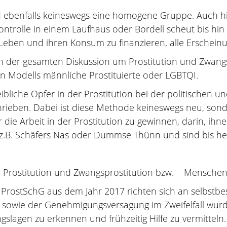
d ebenfalls keineswegs eine homogene Gruppe. Auch hie
ontrolle in einem Laufhaus oder Bordell scheut bis hi
hr Leben und ihren Konsum zu finanzieren, alle Erschei
der gesamten Diskussion um Prostitution und Zwangs
n Modells männliche Prostituierte oder LGBTQI.
ibliche Opfer in der Prostitution bei der politischen 
ieben. Dabei ist diese Methode keineswegs neu, sond
r die Arbeit in der Prostitution zu gewinnen, darin, ih
 z.B. Schäfers Nas oder Dummse Thünn und sind bis h
 Prostitution und Zwangsprostitution bzw. Mensche
ProstSchG aus dem Jahr 2017 richten sich an selbstbes
sowie der Genehmigungsversagung im Zweifelfall wurd
lagen zu erkennen und frühzeitig Hilfe zu vermitteln.