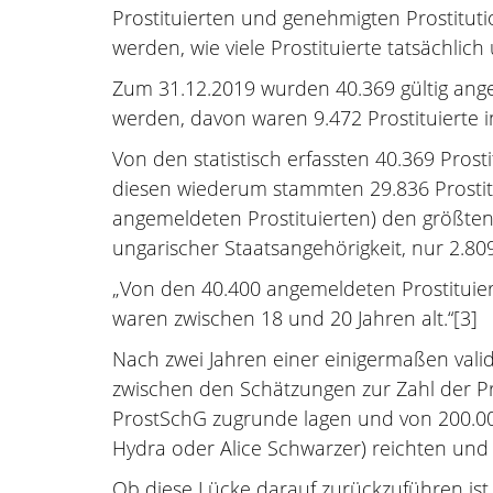
Prostituierten und genehmigten Prostituti
werden, wie viele Prostituierte tatsächli
Zum 31.12.2019 wurden 40.369 gültig ange
werden, davon waren 9.472 Prostituierte
Von den statistisch erfassten 40.369 Pros
diesen wiederum stammten 29.836 Prostitu
angemeldeten Prostituierten) den größten 
ungarischer Staatsangehörigkeit, nur 2.80
„Von den 40.400 angemeldeten Prostituiert
waren zwischen 18 und 20 Jahren alt.“[3]
Nach zwei Jahren einer einigermaßen val
zwischen den Schätzungen zur Zahl der Pro
ProstSchG zugrunde lagen und von 200.000
Hydra oder Alice Schwarzer) reichten und
Ob diese Lücke darauf zurückzuführen ist,