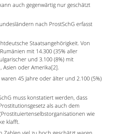
, kann auch gegenwärtig nur geschätzt
 Bundesländern nach ProstSchG erfasst
ichtdeutsche Staatsangehörigkeit. Von
 Rumänien mit 14.300 (35% aller
ulgarischer und 3.100 (8%) mit
, Asien oder Amerika[2].
 waren 45 Jahre oder älter und 2.100 (5%)
SchG muss konstatiert werden, dass
Prostitutionsgesetz als auch dem
Prostituiertenselbstorganisationen wie
e klafft.
n Zahlen viel zu hoch geschätzt waren