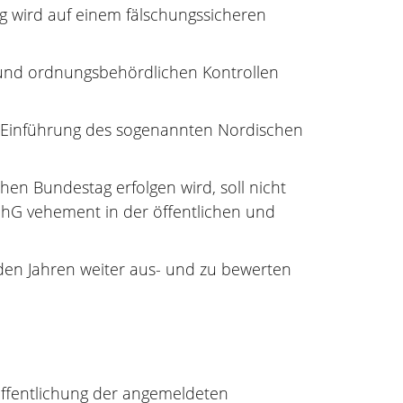
 wird auf einem fälschungssicheren
 und ordnungsbehördlichen Kontrollen
h Einführung des sogenannten Nordischen
hen Bundestag erfolgen wird, soll nicht
chG vehement in der öffentlichen und
den Jahren weiter aus- und zu bewerten
öffentlichung der angemeldeten