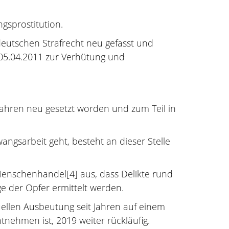
gsprostitution.
eutschen Strafrecht neu gefasst und
05.04.2011 zur Verhütung und
 Jahren neu gesetzt worden und zum Teil in
ngsarbeit geht, besteht an dieser Stelle
Menschenhandel[4] aus, dass Delikte rund
ge der Opfer ermittelt werden.
ellen Ausbeutung seit Jahren auf einem
ehmen ist, 2019 weiter rückläufig.