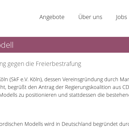
Angebote
Über uns
Jobs
dell
tung gegen die Freierbestrafung
 Köln (SkF e.V. Köln), dessen Vereinsgründung durch M
kgeht, begrüßt den Antrag der Regierungskoalition aus 
dells zu positionieren und stattdessen die bestehen
ordischen Modells wird in Deutschland begründet du